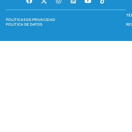
TÉ
POLÍTICAS DE PRIVACIDAD
RE
POLÍTICA DE DATOS